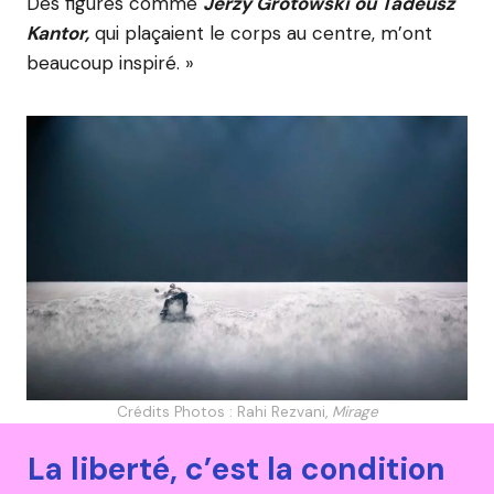
Des figures comme
Jerzy Grotowski ou Tadeusz
Kantor,
qui plaçaient le corps au centre, m’ont
beaucoup inspiré. »
Crédits Photos : Rahi Rezvani,
Mirage
La liberté, c’est la condition