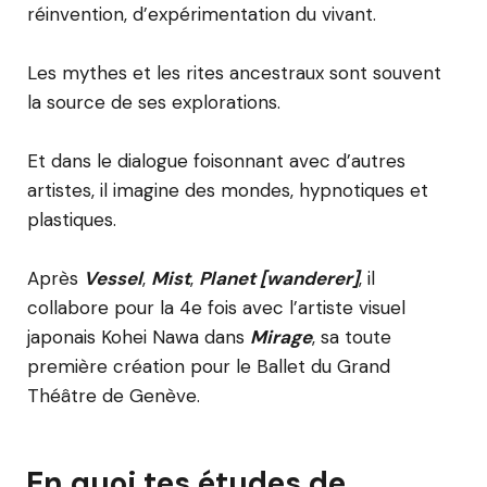
réinvention, d’expérimentation du vivant.
Les mythes et les rites ancestraux sont souvent
la source de ses explorations.
Et dans le dialogue foisonnant avec d’autres
artistes, il imagine des mondes, hypnotiques et
plastiques.
Après
Vessel
,
Mist
,
Planet [wanderer]
, il
collabore pour la 4e fois avec l’artiste visuel
japonais Kohei Nawa dans
Mirage
, sa toute
première création pour le Ballet du Grand
Théâtre de Genève.
En quoi tes études de