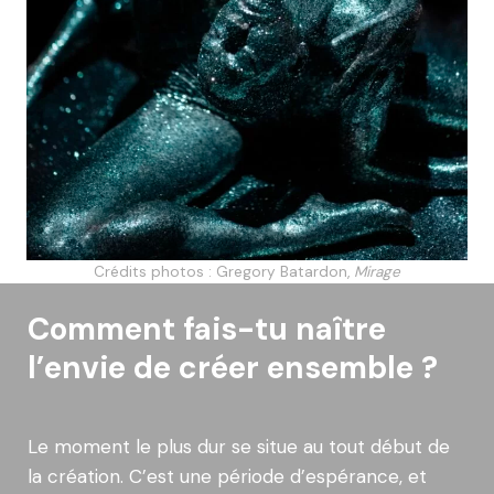
Crédits photos : Gregory Batardon,
Mirage
Comment fais-tu naître
l’envie de créer ensemble ?
Le moment le plus dur se situe au tout début de
la création. C’est une période d’espérance, et