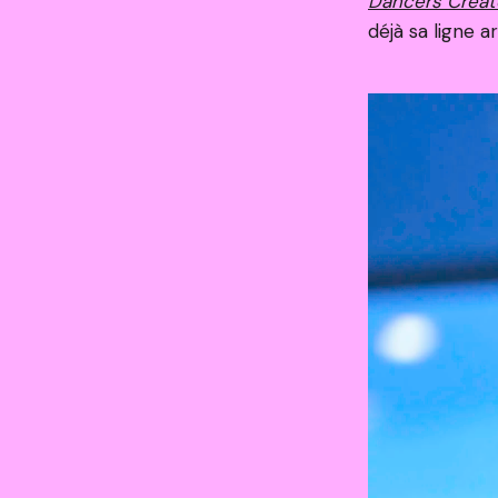
Dancers Creat
déjà sa ligne ar