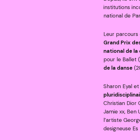
institutions i
national de Par
Leur parcours 
Grand Prix de
national de la
pour le Ballet
de la danse
(2
Sharon Eyal e
pluridisciplina
Christian Dior 
Jamie xx, Ben 
l’artiste Geor
designeuse Es 