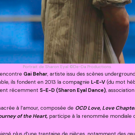
Portrait de Sharon Eyal ©De-Da Productions.
 rencontre
Gai Behar
, artiste issu des scènes undergroun
mble, ils fondent en 2013 la compagnie
L-E-V
(du mot hébr
evient récemment
S-E-D (Sharon Eyal Dance)
, association
nsacrée à l’amour, composée de
OCD Love, Love Chapter
ourney of the Heart,
participe à la renommée mondiale d
t signé plus d’une trentaine de pièces, notamment des œ