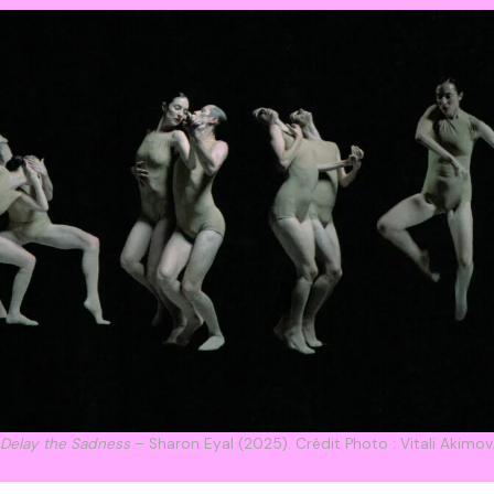
Delay the Sadness
– Sharon Eyal (2025). Crédit Photo : Vitali Akimov