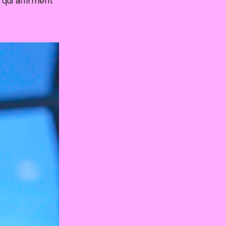
 qui affirment