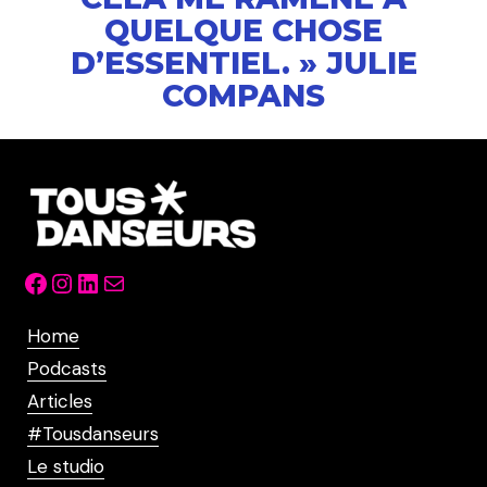
QUELQUE CHOSE
D’ESSENTIEL. » JULIE
COMPANS
Facebook
Instagram
LinkedIn
Mail
Home
Podcasts
Articles
#Tousdanseurs
Le studio