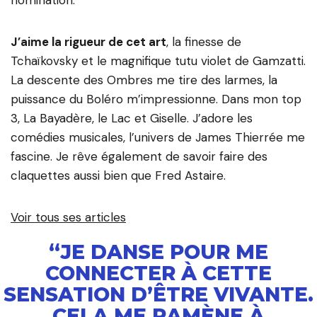
J’aime la rigueur de cet art
, la finesse de
Tchaïkovsky et le magnifique tutu violet de Gamzatti.
La descente des Ombres me tire des larmes, la
puissance du Boléro m’impressionne. Dans mon top
3, La Bayadère, le Lac et Giselle. J’adore les
comédies musicales, l’univers de James Thierrée me
fascine. Je rêve également de savoir faire des
claquettes aussi bien que Fred Astaire.
Voir tous ses articles
“JE DANSE POUR ME
CONNECTER À CETTE
SENSATION D’ÊTRE VIVANTE.
CELA ME RAMÈNE À