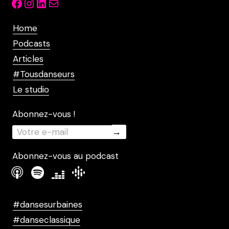
Facebook
Instagram
LinkedIn
Mail
Home
Podcasts
Articles
#Tousdanseurs
Le studio
Abonnez-vous !
Abonnez-vous au podcast
#dansesurbaines
#danseclassique