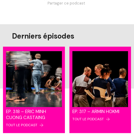
Partager ce podcast
Derniers épisodes
EP. 318 – ERIC MINH
EP. 317 – ARMIN HOKMI
CUONG CASTAING
TOUT LE PODCAST
TOUT LE PODCAST