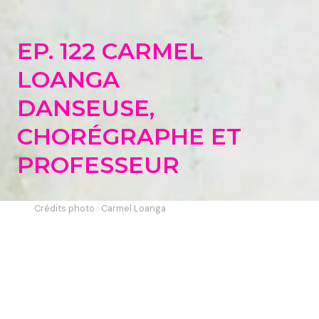
EP. 122 CARMEL
LOANGA
DANSEUSE,
CHORÉGRAPHE ET
PROFESSEUR
Crédits photo : Carmel Loanga