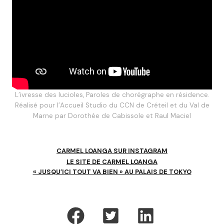
L’ivresse des lucioles, Paroles de chorégraphe en résidence.
Réalisé pour l’Accueil Studio du CCN de Créteil et du Val de
Marne par Dorothée de Cabissole et Raul Maciel
CARMEL LOANGA SUR INSTAGRAM
LE SITE DE CARMEL LOANGA
« JUSQU’ICI TOUT VA BIEN » AU PALAIS DE TOKYO