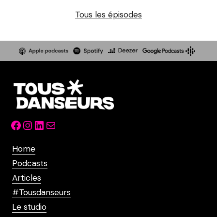
Tous les épisodes
Facebook
Instagram
LinkedIn
Mail
Home
Podcasts
Articles
#Tousdanseurs
Le studio