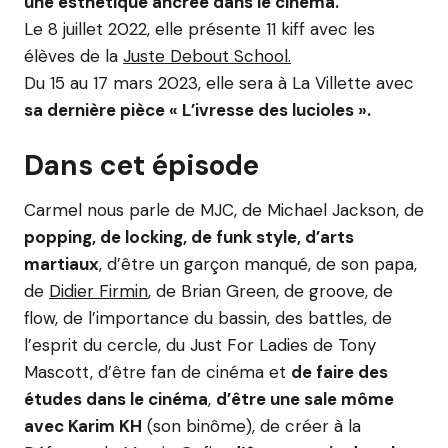
une esthétique ancrée dans le cinéma.
Le 8 juillet 2022, elle présente 11 kiff avec les
élèves de la
Juste Debout School.
Du 15 au 17 mars 2023, elle sera à La Villette avec
sa dernière pièce « L’ivresse des lucioles ».
Dans cet épisode
Carmel nous parle de MJC, de Michael Jackson, de
popping, de locking, de funk style, d’arts
martiaux
, d’être un garçon manqué, de son papa,
de
Didier Firmin
, de Brian Green, de groove, de
flow, de l’importance du bassin, des battles, de
l’esprit du cercle, du Just For Ladies de Tony
Mascott, d’être fan de cinéma et
de faire des
études dans le cinéma
,
d’être une sale môme
avec Karim KH
(son binôme), de créer à la