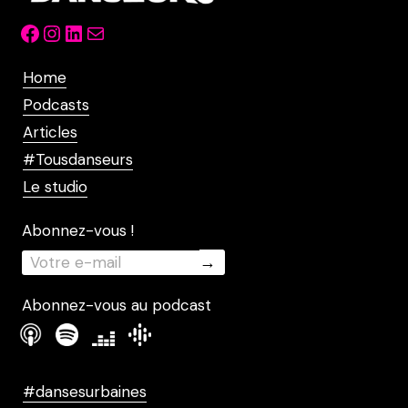
Facebook
Instagram
LinkedIn
Mail
Home
Podcasts
Articles
#Tousdanseurs
Le studio
Abonnez-vous !
Abonnez-vous au podcast
#dansesurbaines