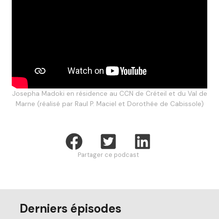
Josepha Madoki en résidence au CCN de Créteil et du Val de
Marne (réalisé par Raul P. Maciel et Dorothée de Cabissole)
Partager ce podcast
Derniers épisodes