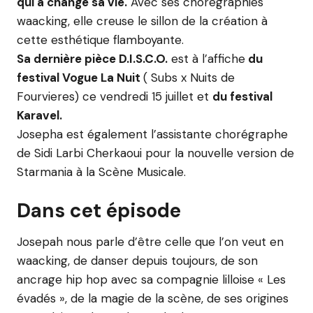
qui a changé sa vie.
Avec ses chorégraphies
waacking, elle creuse le sillon de la création à
cette esthétique flamboyante.
Sa dernière pièce D.I.S.C.O.
est à l’affiche
du
festival Vogue La Nuit
( Subs x Nuits de
Fourvieres) ce vendredi 15 juillet et
du festival
Karavel.
Josepha est également l’assistante chorégraphe
de Sidi Larbi Cherkaoui pour la nouvelle version de
Starmania à la Scène Musicale.
Dans cet épisode
Josepah nous parle d’être celle que l’on veut en
waacking, de danser depuis toujours, de son
ancrage hip hop avec sa compagnie lilloise « Les
évadés », de la magie de la scène, de ses origines