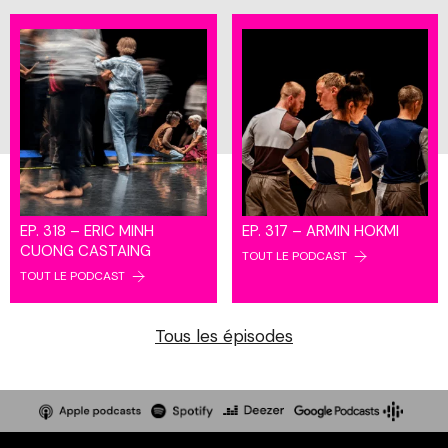
EP. 318 – ERIC MINH
EP. 317 – ARMIN HOKMI
CUONG CASTAING
TOUT LE PODCAST
TOUT LE PODCAST
Tous les épisodes