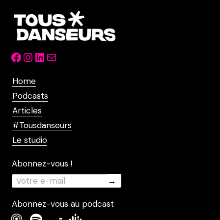
Facebook
Instagram
LinkedIn
Mail
Home
Podcasts
Articles
#Tousdanseurs
Le studio
Abonnez-vous !
Abonnez-vous au podcast