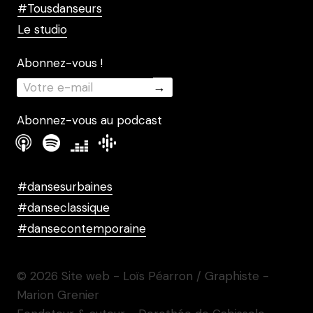
#Tousdanseurs
Le studio
Abonnez-vous !
Abonnez-vous au podcast
#dansesurbaines
#danseclassique
#dansecontemporaine
© 2026 Site web - Loïs Péarron / Graphiste -
Marion Grenier