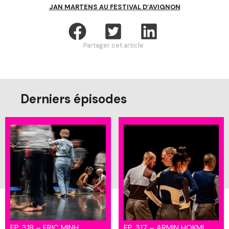
JAN MARTENS AU FESTIVAL D’AVIGNON
Partager cet article
Derniers épisodes
EP. 318 – ERIC MINH
EP. 317 – ARMIN HOKMI