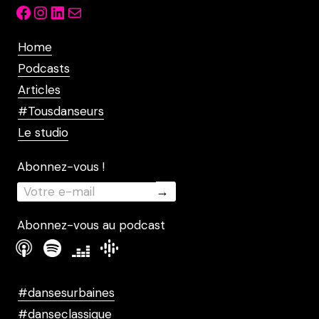
Facebook
Instagram
LinkedIn
Mail
Home
Podcasts
Articles
#Tousdanseurs
Le studio
Abonnez-vous !
Abonnez-vous au podcast
#dansesurbaines
#danseclassique