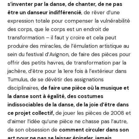
s’inventer par la danse, de chanter, de ne pas
être un danseur indifférencié
, de rêver d’une
expression totale pour compenser la vulnérabilité
des corps, que le corps est un endroit de
transformation – il faut y croire et cela peut
produire des miracles, de l’émulation artistique au
sein du festival d’Avignon, de faire des pièces pour
offrir des petits havres, de transformation par la
jachère, d’être pour la 1ere fois à l’extérieur dans
Tumulus, de se dévêtir des assignations
disciplinaires,
de faire une pièce où la musique et
la danse sont à égalité, des costumes
indissociables de la danse, de la joie d’être dans
ce projet collectif,
de jouer les pièces de 2008 et
d’aimer l’idée qu’une pièce ne chasse pas l’autre,
de son obsession de
comment circuler dans son
art pour ne pas se laisser épingler, jamais.