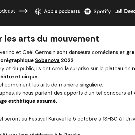
odcast
 les arts du mouvement
erino et Gaël Germain sont danseurs comédiens et
gra
horégraphique
Sobanova
2022
.
ry et du public, ils ont créé la surprise sur le plateau en
m
âtre et cirque.
 combinent les arts de manière singulière.
phes, ils nous parlent des apports d’un tel concours et
gage esthétique assumé.
l seront au
Festival Karavel
le 5 octobre à 18H30 à l’Uni