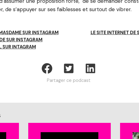
é d’assumer une proposition forte, de se demander con
, de s’appuyer sur ses faiblesses et surtout de vibrer.
 MASDAME SUR INSTAGRAM
LE SITE INTERNET D
E SUR INSTAGRAM
L SUR INTAGRAM
Partager ce podcast
s