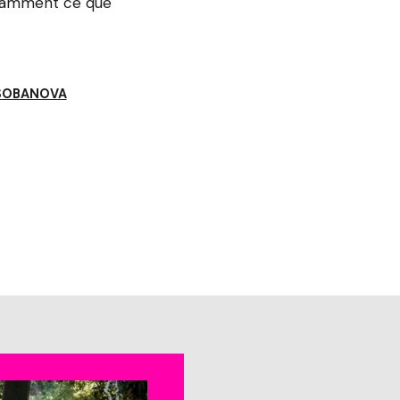
stamment ce que
E SOBANOVA