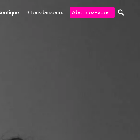
Abonnez-vous !
Boutique
#Tousdanseurs