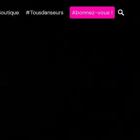
Abonnez-vous !
Boutique
#Tousdanseurs