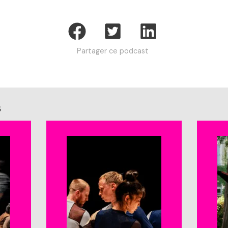
Partager ce podcast
s