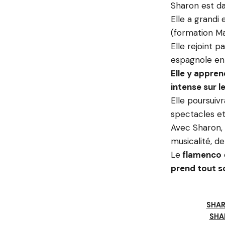
Sharon est d
Elle a grandi
(formation Ma
Elle rejoint pa
espagnole en 
Elle y appren
intense sur l
Elle poursuiv
spectacles et 
Avec Sharon,
musicalité, de
Le
flamenco
prend tout s
SHAR
SHA