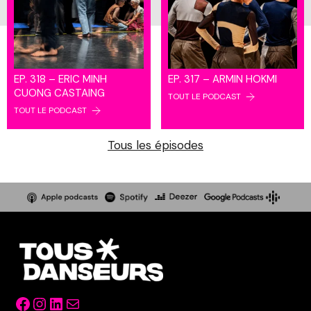
EP. 318 – ERIC MINH
EP. 317 – ARMIN HOKMI
CUONG CASTAING
TOUT LE PODCAST
TOUT LE PODCAST
Tous les épisodes
Facebook
Instagram
LinkedIn
Mail