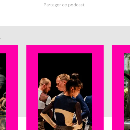
Partager ce podcast
s