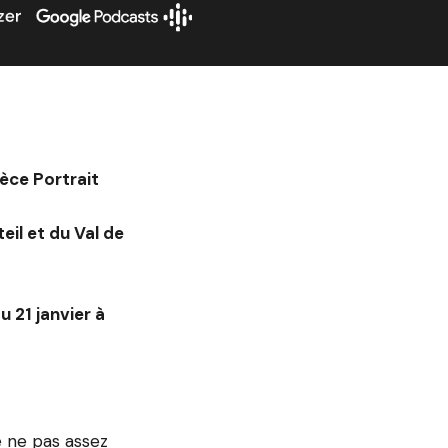
èce Portrait
il et du Val de
u 21 janvier à
e ne pas assez