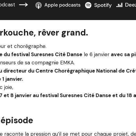
odcast
rkouche, rêver grand.
eur et chorégraphe.
e du festival Suresnes Cité Danse
le 6 janvier
avec sa pi
anseurs de sa compagnie EMKA.
 directeur du Centre Chorégraphique National de Créte
1 janvier.
 joie,
, 7 et 8 janvier au festival Suresnes Cité Danse et du 18 a
 épisode
 raconte la pression qu’il se met pour chaque projet, d