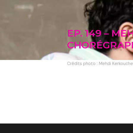
EP. 149 – M
CHORÉGRAP
Crédits photo : Mehdi Kerkouch