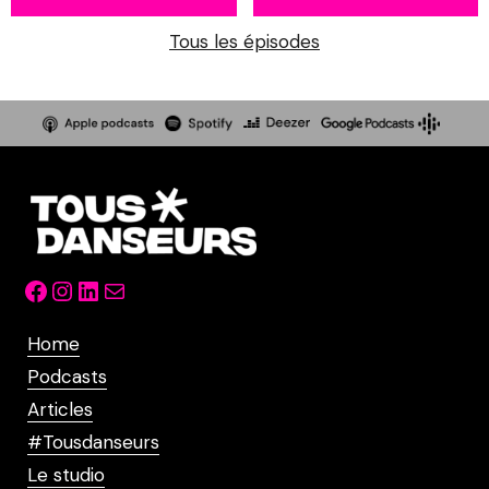
Tous les épisodes
Facebook
Instagram
LinkedIn
Mail
Home
Podcasts
Articles
#Tousdanseurs
Le studio