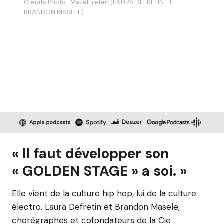
Crédits Photo : MazelFreten (LAURA DEFRETIN ET
BRANDON MASELE)
« Il faut développer son
« GOLDEN STAGE » a soi. »
Elle vient de la culture hip hop, lui de la culture
électro. Laura Defretin et Brandon Masele,
chorégraphes et cofondateurs de la Cie