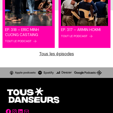
EP. 318 – ERIC MINH
EP. 317 – ARMIN HOKMI
CUONG CASTAING
TOUT LE PODCAST
TOUT LE PODCAST
Tous les épisodes
Facebook
Instagram
LinkedIn
Mail