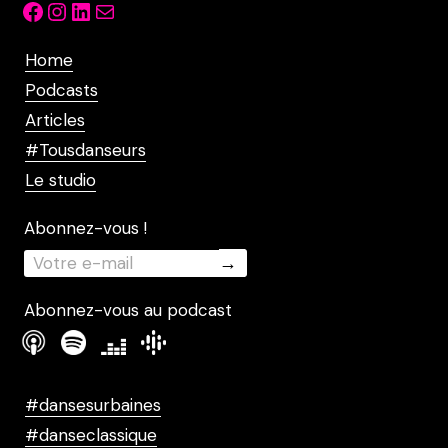
Facebook
Instagram
LinkedIn
Mail
Home
Podcasts
Articles
#Tousdanseurs
Le studio
Abonnez-vous !
Abonnez-vous au podcast
#dansesurbaines
#danseclassique