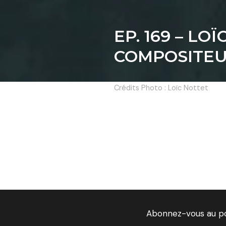
EP. 169 – LO
COMPOSITEU
Crédits Photo : Loïc Nottet
Abonnez-vous au p