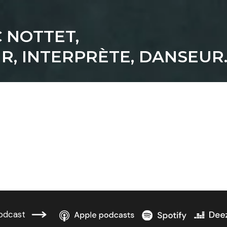
ÏC NOTTET,
R, INTERPRÈTE, DANSEUR
odcast