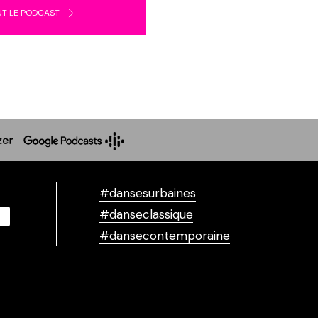
UT LE PODCAST
#dansesurbaines
#danseclassique
#dansecontemporaine