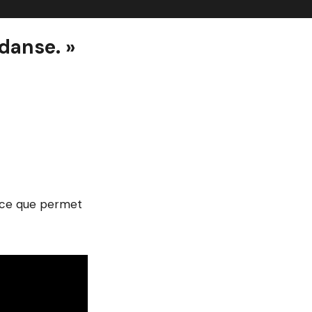
 danse. »
e ce que permet