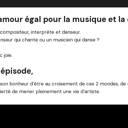
 amour égal pour la musique et la
 compositeur, interprète et danseur.
danseur qui chante ou un musicien qui danse ?
 joie.
 épisode,
e son bonheur d’être au croisement de ces 2 mondes, d
fierté de mener pleinement une vie d’artiste.