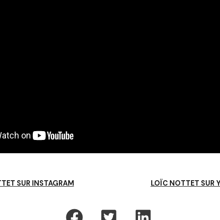
TTET SUR INSTAGRAM
LOÏC NOTTET SUR 