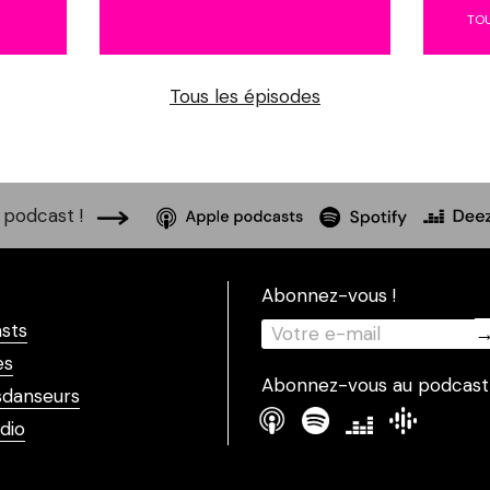
TO
Tous les épisodes
podcast !
Abonnez-vous !
sts
es
Abonnez-vous au podcast
danseurs
dio