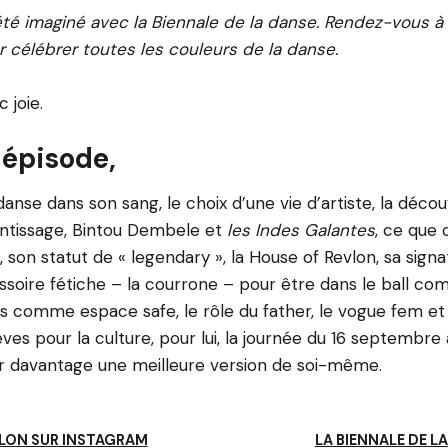
té imaginé avec la Biennale de la danse. Rendez-vous à 
célébrer toutes les couleurs de la danse.
 joie.
 épisode,
 danse dans son sang, le choix d’une vie d’artiste, la déco
entissage, Bintou Dembele et
les Indes Galantes
, ce que 
, son statut de « legendary », la House of Revlon, sa sign
ssoire fétiche – la courrone – pour être dans le ball co
ses comme espace safe, le rôle du father, le vogue fem et
ves pour la culture, pour lui, la journée du 16 septembre 
r davantage une meilleure version de soi-même.
EVLON SUR INSTAGRAM
LA BIENNALE DE L