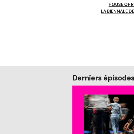
HOUSE OF 
LA BIENNALE D
Derniers épisode