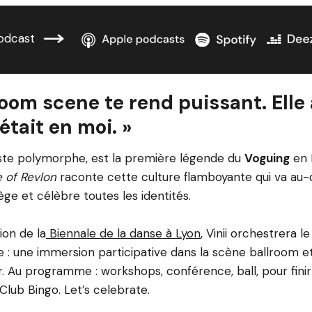
odcast
room scene te rend puissant. Elle 
 était en moi. »
rtiste polymorphe, est la première légende du
Voguing
en 
 of Revlon
raconte cette culture flamboyante qui va au-
ège et célèbre toutes les identités.
ion de la
Biennale de la danse à Lyon
, Vinii orchestrera 
le : une immersion participative dans la scène ballroom e
. Au programme : workshops, conférence, ball, pour finir
 Club Bingo. Let’s celebrate.