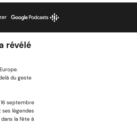
a révélé
Europe.
delà du geste
le 16 septembre
t ses légendes
 dans la fête à