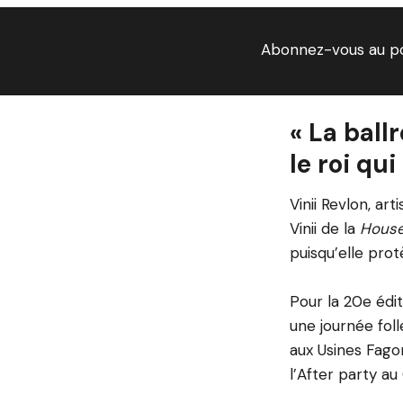
Abonnez-vous au p
« La ball
le roi qui
Vinii Revlon, a
Vinii de la
House
puisqu’elle prot
Pour la 20e édit
une journée fol
aux Usines Fagor
l’After party au