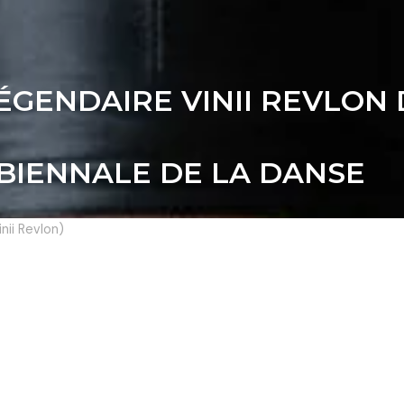
E LÉGENDAIRE VINII REVLON
 BIENNALE DE LA DANSE
nii Revlon)