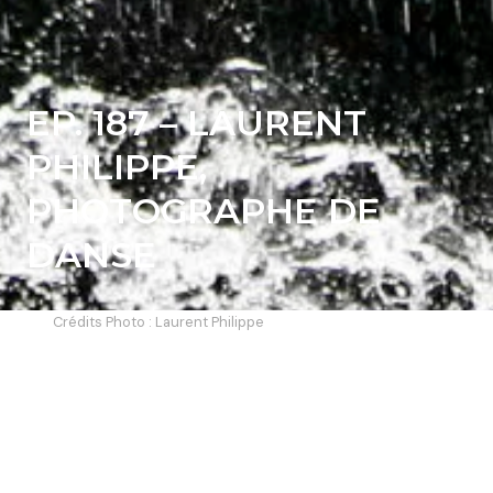
EP. 187 – LAURENT
PHILIPPE,
PHOTOGRAPHE DE
DANSE
Crédits Photo : Laurent Philippe