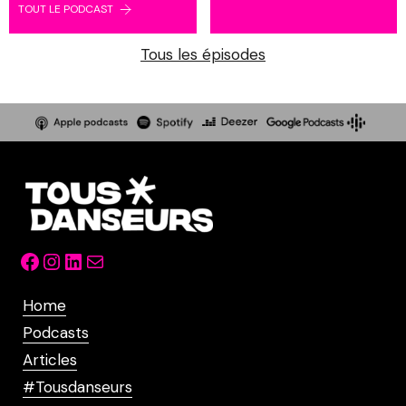
TOUT LE PODCAST
Tous les épisodes
Facebook
Instagram
LinkedIn
Mail
Home
Podcasts
Articles
#Tousdanseurs