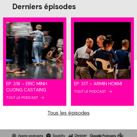
Derniers épisodes
EP. 318 – ERIC MINH
EP. 317 – ARMIN HOKMI
CUONG CASTAING
TOUT LE PODCAST
TOUT LE PODCAST
Tous les épisodes