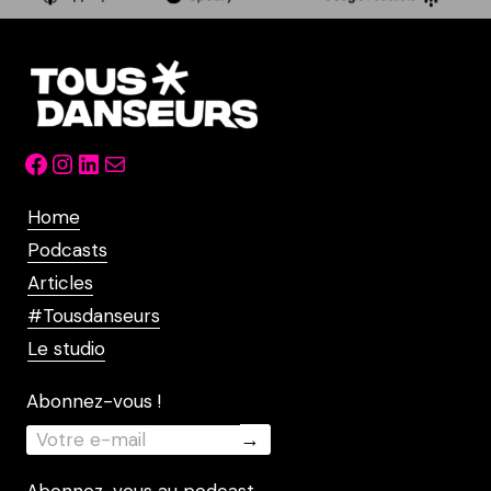
Facebook
Instagram
LinkedIn
Mail
Home
Podcasts
Articles
#Tousdanseurs
Le studio
Abonnez-vous !