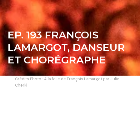
EP. 193 FRANÇOIS
LAMARGOT, DANSEUR
ET CHORÉGRAPHE
Crédits Photo : A la folie de François Lamargot par Julie
Cherki