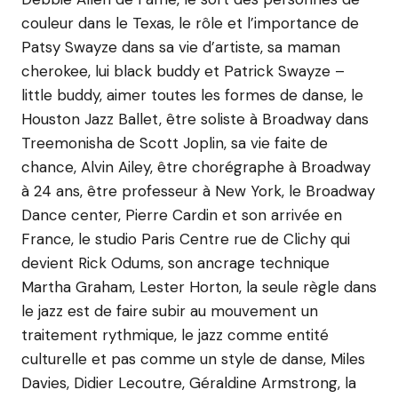
couleur dans le Texas, le rôle et l’importance de
Patsy Swayze dans sa vie d’artiste, sa maman
cherokee, lui black buddy et Patrick Swayze –
little buddy, aimer toutes les formes de danse, le
Houston Jazz Ballet, être soliste à Broadway dans
Treemonisha de Scott Joplin, sa vie faite de
chance, Alvin Ailey, être chorégraphe à Broadway
à 24 ans, être professeur à New York, le Broadway
Dance center, Pierre Cardin et son arrivée en
France, le studio Paris Centre rue de Clichy qui
devient Rick Odums, son ancrage technique
Martha Graham, Lester Horton, la seule règle dans
le jazz est de faire subir au mouvement un
traitement rythmique, le jazz comme entité
culturelle et pas comme un style de danse, Miles
Davies, Didier Lecoutre, Géraldine Armstrong, la