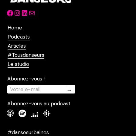
Facebook
Instagram
LinkedIn
Mail
Home
Podcasts
Articles
#Tousdanseurs
Le studio
Abonnez-vous !
Abonnez-vous au podcast
#dansesurbaines