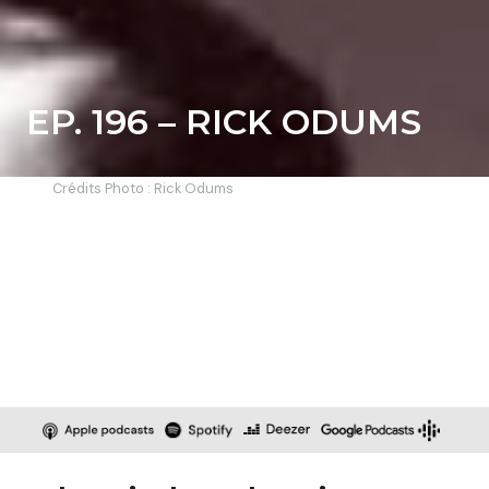
EP. 196 – RICK ODUMS
Crédits Photo : Rick Odums