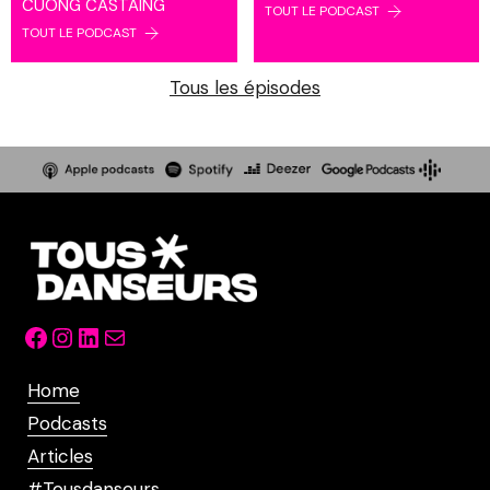
CUONG CASTAING
TOUT LE PODCAST
TOUT LE PODCAST
Tous les épisodes
Facebook
Instagram
LinkedIn
Mail
Home
Podcasts
Articles
#Tousdanseurs