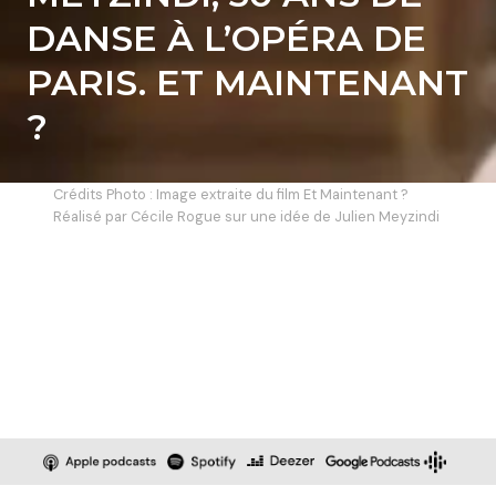
DANSE À L’OPÉRA DE
PARIS. ET MAINTENANT
?
Crédits Photo : Image extraite du film Et Maintenant ?
Réalisé par Cécile Rogue sur une idée de Julien Meyzindi