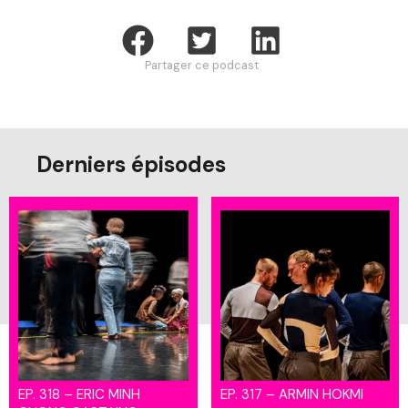
Partager ce podcast
Derniers épisodes
EP. 318 – ERIC MINH
EP. 317 – ARMIN HOKMI