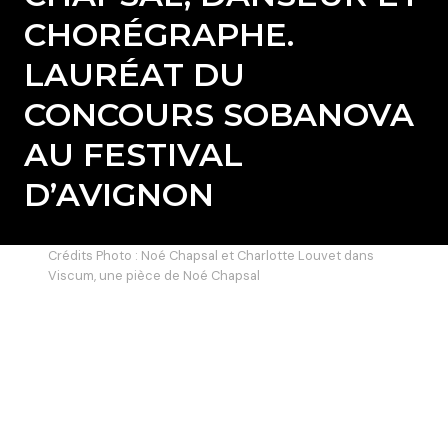
CHORÉGRAPHE.
LAURÉAT DU
CONCOURS SOBANOVA
AU FESTIVAL
D’AVIGNON
Crédits Photo : Noé Chapsal et Charlotte Louvet dans
Viscum, une pièce de Noé Chapsal