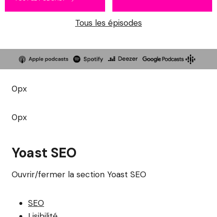
Tous les épisodes
0px
0px
Yoast SEO
Ouvrir/fermer la section Yoast SEO
SEO
Lisibilité