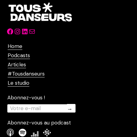
Facebook
Instagram
LinkedIn
Mail
Home
Podcasts
Articles
#Tousdanseurs
Le studio
Abonnez-vous !
Abonnez-vous au podcast