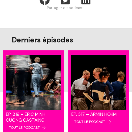
Partager ce podcast
Derniers épisodes
EP. 318 – ERIC MINH
EP. 317 – ARMIN HOKMI
CUONG CASTAING
TOUT LE PODCAST
TOUT LE PODCAST