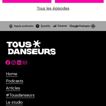
Tous les épisodes
Facebook
Instagram
LinkedIn
Mail
Home
Podcasts
Articles
#Tousdanseurs
Le studio