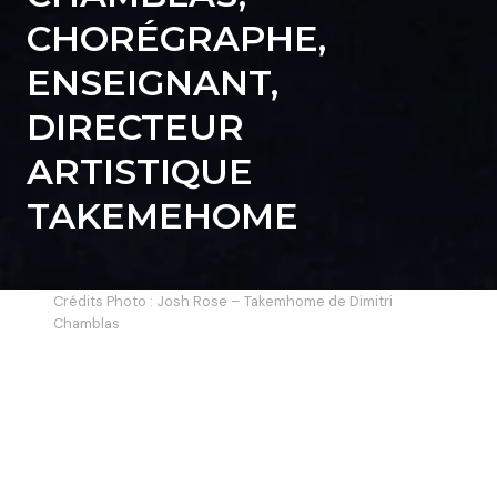
CHORÉGRAPHE,
ENSEIGNANT,
DIRECTEUR
ARTISTIQUE
TAKEMEHOME
Crédits Photo : Josh Rose – Takemhome de Dimitri
Chamblas