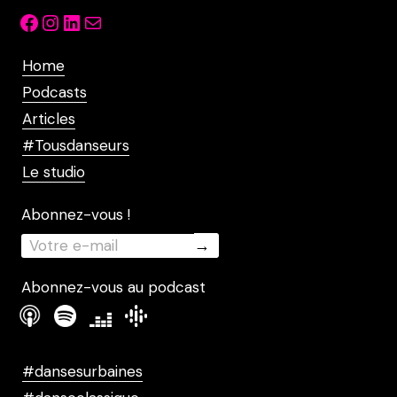
Facebook
Instagram
LinkedIn
Mail
Home
Podcasts
Articles
#Tousdanseurs
Le studio
Abonnez-vous !
Abonnez-vous au podcast
#dansesurbaines