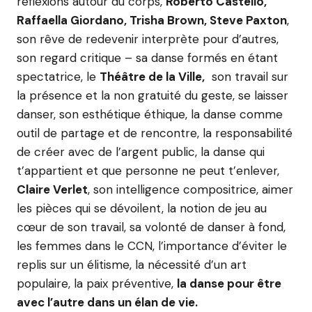
réflexions autour du corps,
Roberto Castello,
Raffaella Giordano, Trisha Brown, Steve Paxton
,
son rêve de redevenir interprète pour d’autres,
son regard critique – sa danse formés en étant
spectatrice, le
Théâtre de la Ville,
son travail sur
la présence et la non gratuité du geste, se laisser
danser, son esthétique éthique, la danse comme
outil de partage et de rencontre, la responsabilité
de créer avec de l’argent public, la danse qui
t’appartient et que personne ne peut t’enlever,
Claire Verlet
, son intelligence compositrice, aimer
les pièces qui se dévoilent, la notion de jeu au
cœur de son travail, sa volonté de danser à fond,
les femmes dans le CCN, l’importance d’éviter le
replis sur un élitisme, la nécessité d’un art
populaire, la paix préventive,
la danse pour être
avec l’autre dans un élan de vie.