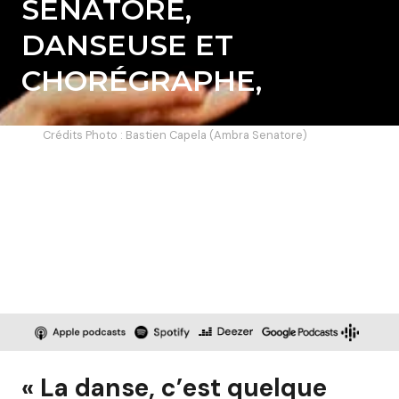
SENATORE,
DANSEUSE ET
CHORÉGRAPHE,
Crédits Photo : Bastien Capela (Ambra Senatore)
« La danse, c’est quelque