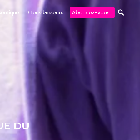
Abonnez-vous !
Boutique
#Tousdanseurs
UE DU