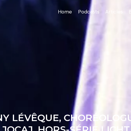
Home
Podcasts
Articles
ANY LÉVÊQUE, CHORÉOLOG
JOCAJ. HORS-SÉRIE LICHT