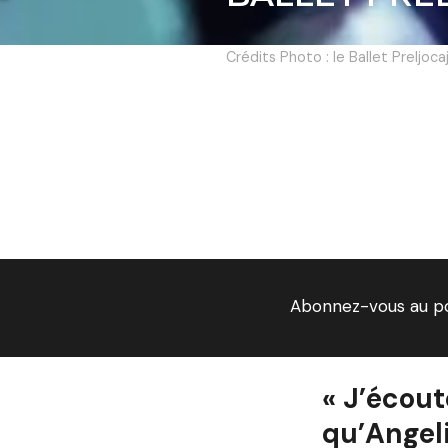
Crédits Photo : le Ballet Preljocaj
Abonnez-vous au p
« J’écout
qu’Angel