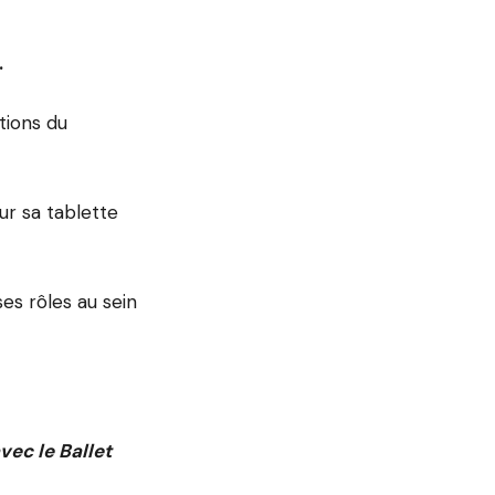
.
tions du
sur sa tablette
es rôles au sein
vec le Ballet