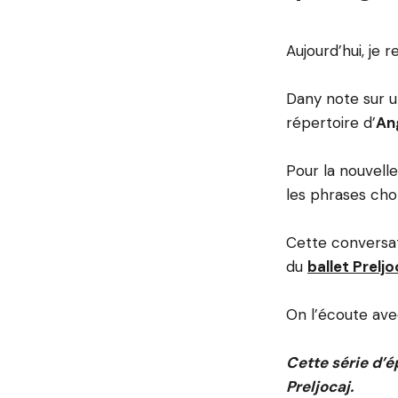
Aujourd’hui, je r
Dany note sur u
répertoire d’
Ang
Pour la nouvell
les phrases cho
Cette conversat
du
ballet Preljo
On l’écoute ave
Cette série d’é
Preljocaj.