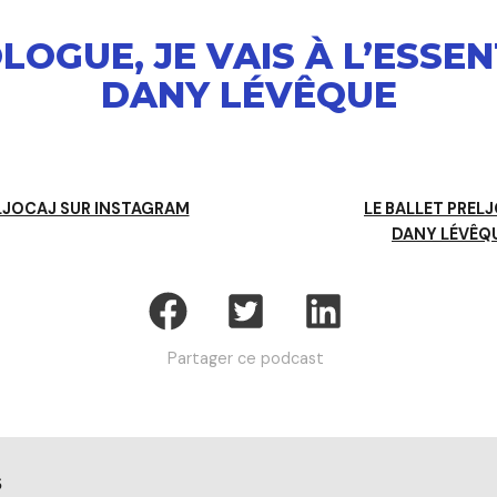
OGUE, JE VAIS À L’ESSE
DANY LÉVÊQUE
LJOCAJ SUR INSTAGRAM
LE BALLET PREL
DANY LÉVÊQ
Partager ce podcast
s