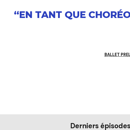
“EN TANT QUE CHORÉOL
BALLET PRE
Derniers épisode