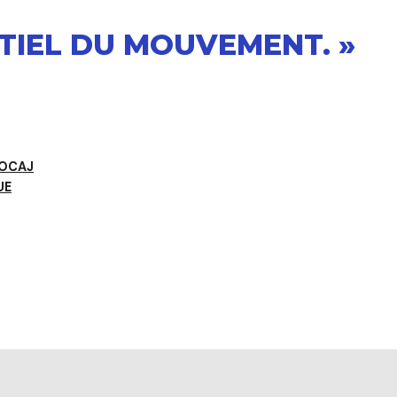
NTIEL DU MOUVEMENT. »
JOCAJ
UE