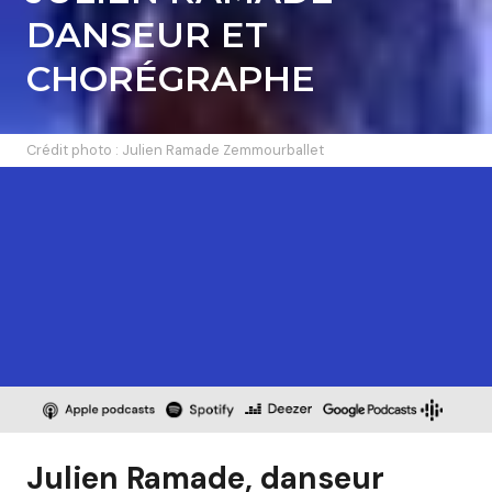
DANSEUR ET
CHORÉGRAPHE
Crédit photo : Julien Ramade Zemmourballet
Julien Ramade, danseur