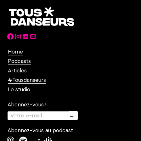
Facebook
Instagram
LinkedIn
Mail
Home
Podcasts
Articles
#Tousdanseurs
Le studio
Abonnez-vous !
Abonnez-vous au podcast