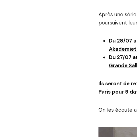
Après une série
poursuivent leur
Du 28/07 a
Akademieth
Du 27/07 a
Grande Sall
Ils seront de r
Paris pour 9 da
On les écoute av