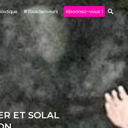
Abonnez-vous !
Boutique
#Tousdanseurs
ER ET SOLAL
NON