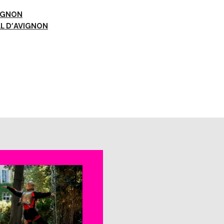
VIGNON
AL D’AVIGNON