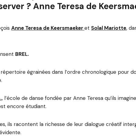
server ? Anne Teresa de Keersma
eçois
Anne Teresa de Keersmaeker
et
Solal Mariotte
,
dan
ansent
BREL.
répertoire égrainées dans l’ordre chronologique pour d
.
.,
l’école de danse fondée par Anne Teresa qu’ils imagine
est encore étudiant.
 ils racontent la richesse de leur dialogue créatif inter
 évidente.