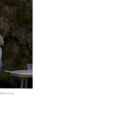
 Mariotte