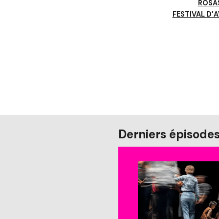
ROSA
FESTIVAL D’
Derniers épisode