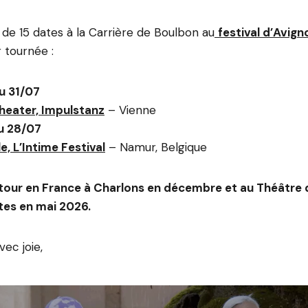
 de 15 dates à la Carrière de Boulbon au
festival d’Avign
 tournée :
u 31/07
eater, Impulstanz
– Vienne
u 28/07
e, L’Intime Festival
– Namur, Belgique
etour en France à Charlons en décembre et au Théâtre de
tes en mai 2026.
ec joie,