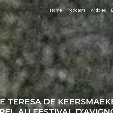
Home
Podcasts
Articles
NNE TERESA DE KEERSMAEK
REL AU FESTIVAL D’AVIG