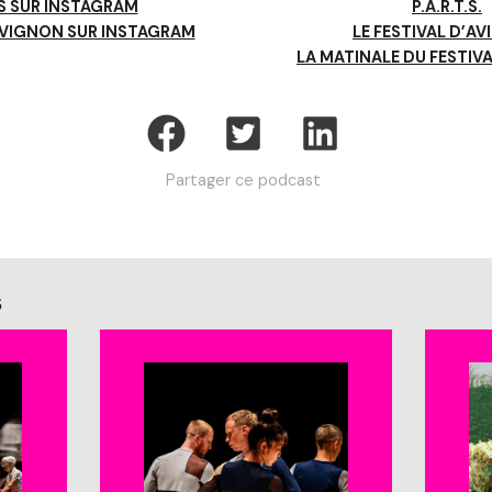
S SUR INSTAGRAM
P.A.R.T.S.
AVIGNON SUR INSTAGRAM
LE FESTIVAL D’A
LA MATINALE DU FESTIV
Partager ce podcast
s