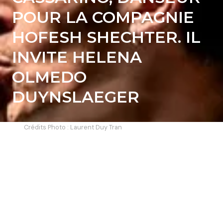
POUR LA COMPAGNIE
HOFESH SHECHTER. IL
INVITE HELENA
OLMEDO
DUYNSLAEGER
Crédits Photo : Laurent Duy Tran