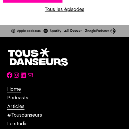
Tous les épisodes
Facebook
Instagram
LinkedIn
Mail
Home
Podcasts
Articles
#Tousdanseurs
Le studio