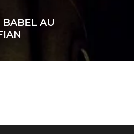
E BABEL AU
FIAN