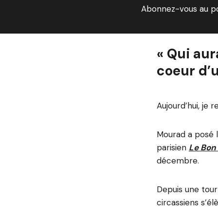
Abonnez-vous au p
« Qui aur
coeur d’
Aujourd’hui, je r
Mourad a posé l
parisien
Le Bon
décembre.
Depuis une tour
circassiens s’é