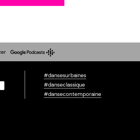
#dansesurbaines
#danseclassique
#dansecontemporaine