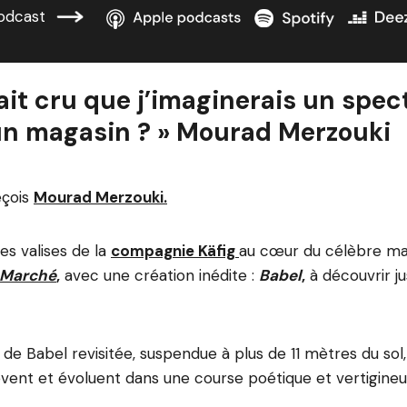
odcast
ait cru que j’imaginerais un spec
un magasin ? » Mourad Merzouki
eçois
Mourad Merzouki.
es valises de la
compagnie Käfig
au cœur du célèbre ma
 Marché
,
avec une création inédite :
Babel
,
à découvrir ju
 de Babel revisitée, suspendue à plus de 11 mètres du sol
lèvent et évoluent dans une course poétique et vertigineu