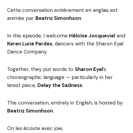
Cette conversation entièrement en anglais est
animée par
Beatriz Simonhson
.
In this episode, I welcome
Héloïse Jocqueviel
and
Keren Lurie Pardes
, dancers with the Sharon Eyal
Dance Company.
Together, they put words to
Sharon Eyal
’s
choreographic language — particularly in her
latest piece,
Delay the Sadness
.
This conversation, entirely in English, is hosted by
Beatriz Simonhson
.
On les écoute avec joie,