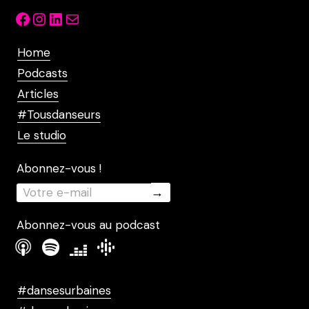
Facebook
Instagram
LinkedIn
Mail
Home
Podcasts
Articles
#Tousdanseurs
Le studio
Abonnez-vous !
Abonnez-vous au podcast
#dansesurbaines