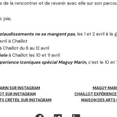
e de la rencontrer et de revenir avec elle sur son parcou
 joie,
plaudissements ne se mangent pas
, les 1 et 2 avril à l
vril à Chaillot
 Chaillot du 8 au 12 avril
iele
à Chaillot les 10 et 11 avril
xperience Iconiques spécial Maguy Marin,
c’est le 10 et 1
ARIN SUR INSTAGRAM
MAGUY MAR
OT SUR INSTAGRAM
CHAILLOT EXPÉRIENCE
TS CRETEIL SUR INSTAGRAM
MAISON DES ARTS 