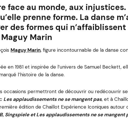
e face au monde, aux injustices.
t qu’elle prenne forme. La danse m
ver des formes qui n’affaiblissent
» Maguy Marin
eçois
Maguy Marin
, figure incontournable de la danse c
ée en 1981 et inspirée de l’univers de Samuel Beckett, el
rqué l’histoire de la danse.
eurs occasions permettront de découvrir ou redécouvrir se
c
Les applaudissements ne se mangent pas
, et à Chaillo
emière édition de Chaillot Expérience Iconiques autour d
B, Singspiele et Les applaudissements ne se mangent 