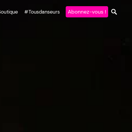
Abonnez-vous !
Boutique
#Tousdanseurs