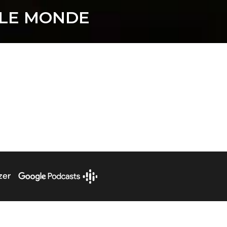
E LE MONDE