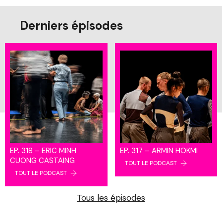
Derniers épisodes
EP. 318 – ERIC MINH
EP. 317 – ARMIN HOKMI
CUONG CASTAING
TOUT LE PODCAST
TOUT LE PODCAST
Tous les épisodes