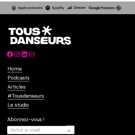
Facebook
Instagram
LinkedIn
Mail
Home
Podcasts
Articles
#Tousdanseurs
Le studio
Abonnez-vous !