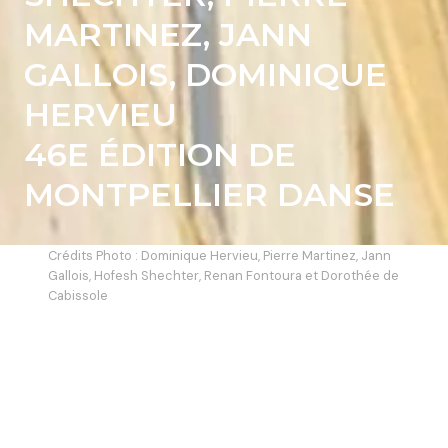
MARTINEZ, JANN
GALLOIS, DOMINIQUE
HERVIEU
46E ÉDITION DE
MONTPELLIER DANSE
Crédits Photo : Dominique Hervieu, Pierre Martinez, Jann
Gallois, Hofesh Shechter, Renan Fontoura et Dorothée de
Cabissole