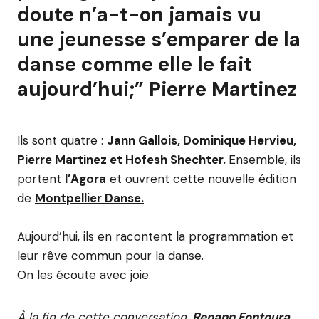
doute n’a-t-on jamais vu
une jeunesse s’emparer de la
danse comme elle le fait
aujourd’hui;” Pierre Martinez
Ils sont quatre :
Jann Gallois, Dominique Hervieu,
Pierre Martinez et Hofesh Shechter.
Ensemble, ils
portent
l’Agora
et ouvrent cette nouvelle édition
de
Montpellier Danse.
Aujourd’hui, ils en racontent la programmation et
leur rêve commun pour la danse.
On les écoute avec joie.
À la fin de cette conversation,
Renann Fontoura,