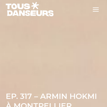
Aller
au
contenu
EP. 317 – ARMIN HOKMI
À MONTPELLIER