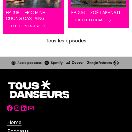
EP. 318 – ERIC MINH
EP. 316 – ZOÉ LAKHNATI
CUONG CASTAING
TOUT LE PODCAST
TOUT LE PODCAST
Tous les épisodes
Facebook
Instagram
LinkedIn
Mail
Home
Podcasts