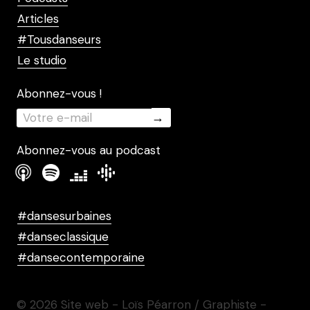
Articles
#Tousdanseurs
Le studio
Abonnez-vous !
Abonnez-vous au podcast
#dansesurbaines
#danseclassique
#dansecontemporaine
© 2026 Site web - Loïs Péarron / Graphiste -