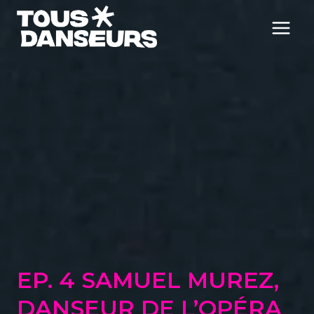
Aller
au
contenu
EP. 4 SAMUEL MUREZ,
DANSEUR DE L’OPÉRA