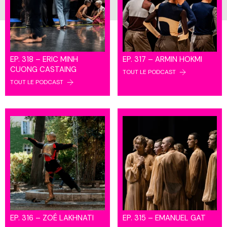
EP. 318 – ERIC MINH
EP. 317 – ARMIN HOKMI
CUONG CASTAING
TOUT LE PODCAST
TOUT LE PODCAST
EP. 316 – ZOÉ LAKHNATI
EP. 315 – EMANUEL GAT