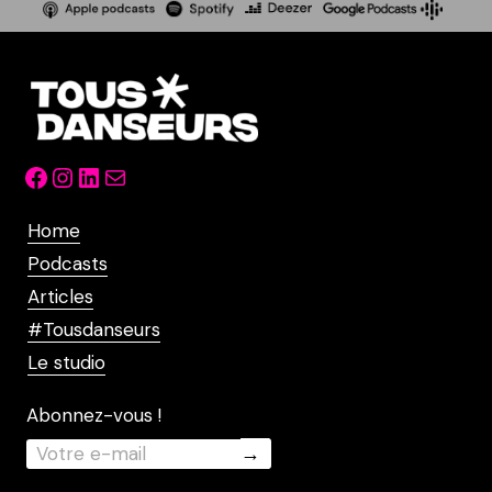
Facebook
Instagram
LinkedIn
Mail
Home
Podcasts
Articles
#Tousdanseurs
Le studio
Abonnez-vous !