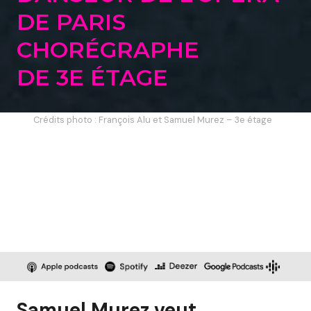
DE PARIS
CHORÉGRAPHE
DE 3E ÉTAGE
Crédits photo : François Alu et Samuel Murez – 3e étage
Samuel Murez veut