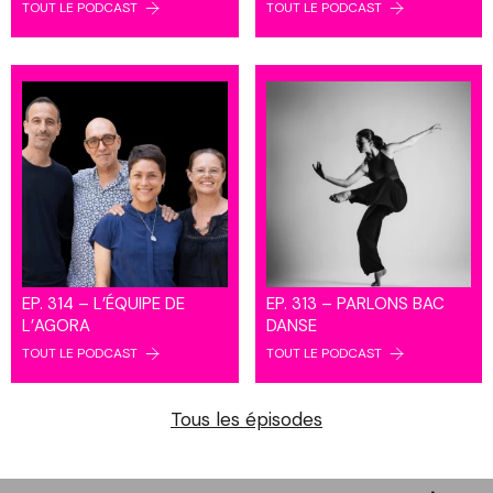
TOUT LE PODCAST
TOUT LE PODCAST
EP. 314 – L’ÉQUIPE DE
EP. 313 – PARLONS BAC
L’AGORA
DANSE
TOUT LE PODCAST
TOUT LE PODCAST
Tous les épisodes