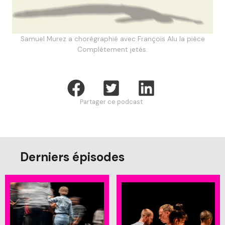
Samuel Murez a chorégraphié avec François Alu la pièce
Complètement jetés.
Partager ce podcast
Derniers épisodes