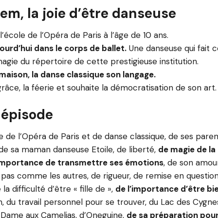
em, la joie d’être danseuse
l’école de l’Opéra de Paris à l’âge de 10 ans.
ourd’hui dans le corps de ballet.
Une danseuse qui fait c
agie du répertoire de cette prestigieuse institution.
maison, la danse classique son langage.
grâce, la féerie et souhaite la démocratisation de son art.
 épisode
e de l’Opéra de Paris et de danse classique, de ses pare
 de sa maman danseuse Etoile, de liberté,
de magie de la
l’importance de transmettre ses émotions
, de son amou
pas comme les autres, de rigueur, de remise en question
a difficulté d’être « fille de »,
de l’importance d’être bi
n, du travail personnel pour se trouver, du Lac des Cygnes
a Dame aux Camelias, d’Oneguine,
de sa préparation pour