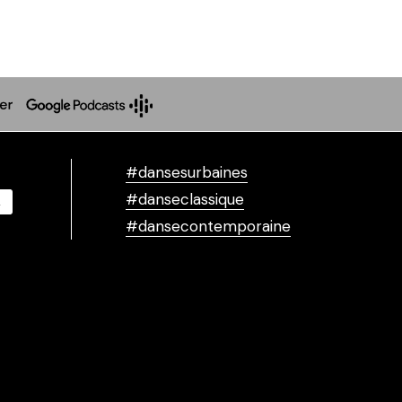
#dansesurbaines
#danseclassique
#dansecontemporaine