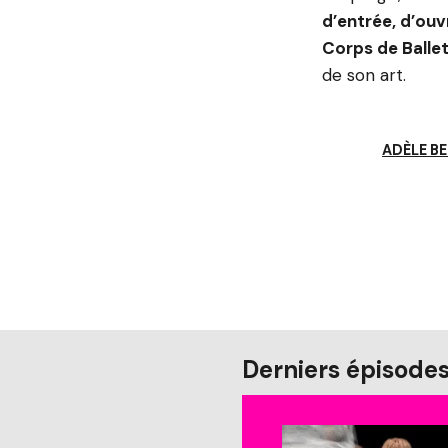
d’entrée, d’ouvr
Corps de Ballet
de son art.
ADÈLE B
Derniers épisode