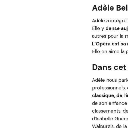
Adèle Bel
Adèle a intégré 
Elle y
danse auj
autres pour la m
L’Opéra est sa 
Elle en aime la 
Dans cet
Adèle nous parl
professionnels,
classique, de 
de son enfance 
classements, de l
d’Isabelle Guéri
Walpurgis, de l