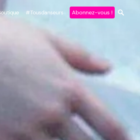
Abonnez-vous !
Boutique
#Tousdanseurs