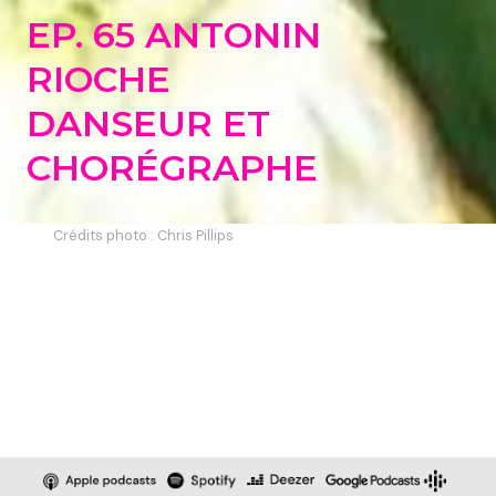
EP. 65 ANTONIN
RIOCHE
DANSEUR ET
CHORÉGRAPHE
Crédits photo : Chris Pillips