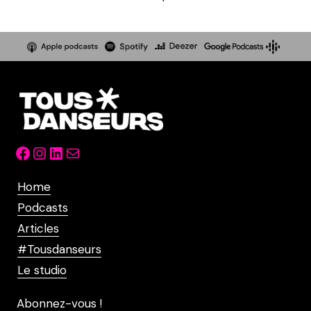
Facebook
Instagram
LinkedIn
Mail
Home
Podcasts
Articles
#Tousdanseurs
Le studio
Abonnez-vous !