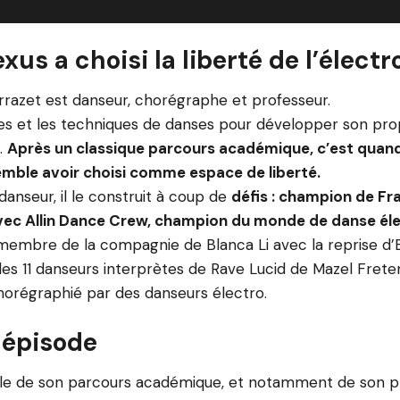
xus a choisi la liberté de l’électr
rrazet est danseur, chorégraphe et professeur.
res et les techniques de danses pour développer son pr
.
Après un classique parcours académique, c’est qua
 semble avoir choisi comme espace de liberté.
anseur, il le construit à coup de
défis : champion de Fr
avec Allin Dance Crew, champion du monde de danse él
 membre de la compagnie de Blanca Li avec la reprise d’El
des 11 danseurs interprètes de Rave Lucid de Mazel Freten,
orégraphié par des danseurs électro.
 épisode
rle de son parcours académique, et notamment de son p