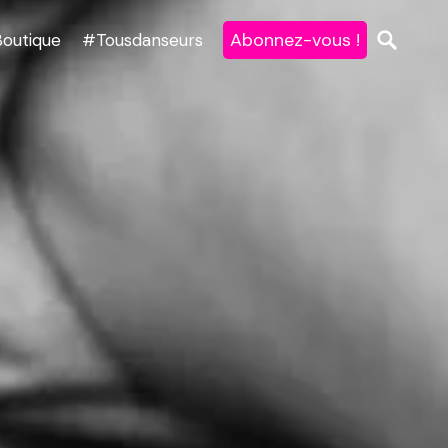
Abonnez-vous !
Boutique
#Tousdanseurs