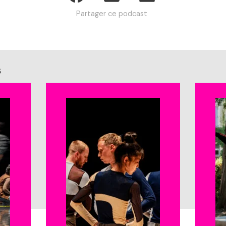
Partager ce podcast
s