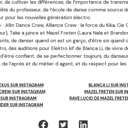
, de cultiver les différences, de l’importance de transme
ilité du professeur, de l’école de danse comme source d
ur pour les nouvelles génération électro.
 : Allin Dance Crew, Alliance Crew : la force du Kika, Cie 
ur), Take a juince et Mazel Freten (Laura Nala et Brando
ents, de danser quand on est un garço, d’être soi quand o
ctro, des auditions pour Elektro kif de Blanca Li, de vivre 
 d’être confiant, de se perfectionner toujours, du danseu
re, de l’après et du métier d agent, et du respect pour les
EXUS SUR INSTAGRAM
BLANCA LI SUR IN
 CREW SUR INSTAGRAM
MAZEL FRETEN SUR 
N SUR INSTRAGRAM
RAVE LUCID DE MAZEL FRET
IDER SUR INSTAGRAM