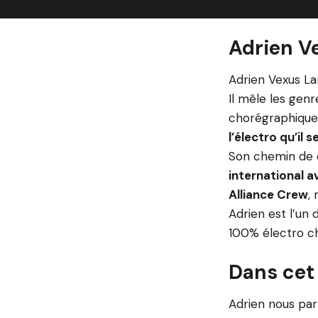
Adrien Ve
Adrien Vexus La
Il mêle les gen
chorégraphique
l’électro qu’il
Son chemin de d
international 
Alliance Crew
,
Adrien est l’un 
100% électro ch
Dans cet
Adrien nous pa