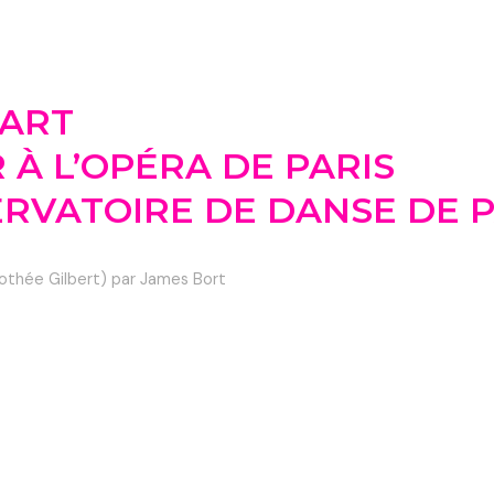
OART
À L’OPÉRA DE PARIS
ERVATOIRE DE DANSE DE P
orothée Gilbert) par James Bort