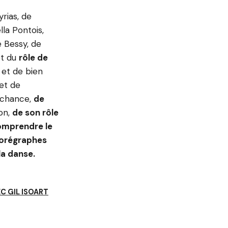
rias, de
la Pontois,
e Bessy, de
et du
rôle de
 et de bien
et de
e chance,
de
ion,
de son rôle
omprendre le
orégraphes
la danse.
C GIL ISOART