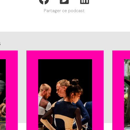
Partager ce podcast
s