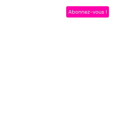
Abonnez-vous !
Boutique
#Tousdanseurs