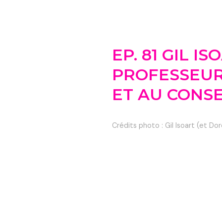
EP. 81 GIL IS
PROFESSEUR 
ET AU CONS
Crédits photo : Gil Isoart (et D