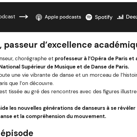
odcast
rt, passeur d’excellence académi
danseur, chorégraphe et
professeur à l’Opéra de Paris et 
National Supérieur de Musique et de Danse de Paris.
toute une vie vibrante de danse et un morceau de l’histoi
aris que l’on découvre.
’est tissée au gré des rencontres avec des figures illustr
aide les nouvelles générations de danseurs à se révéler 
danse et la compréhension du mouvement.
 épisode