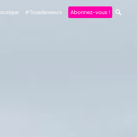
Abonnez-vous !
Boutique
#Tousdanseurs