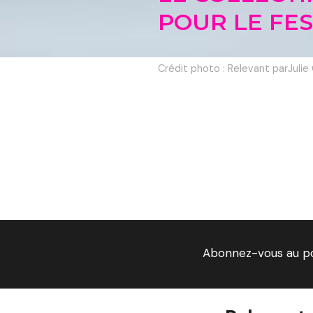
POUR LE FES
Crédit photo : Relevant parJulie 
Abonnez-vous au p