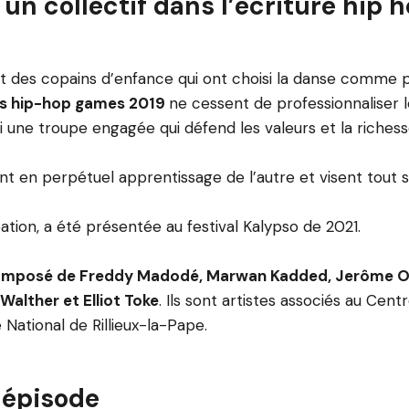
 un collectif dans l’écriture hip h
t des copains d’enfance qui ont choisi la danse comme pr
es hip-hop games 2019
ne cessent de professionnaliser 
i une troupe engagée qui défend les valeurs et la richess
ont en perpétuel apprentissage de l’autre et visent tout
ation, a été présentée au festival Kalypso de 2021.
composé de Freddy Madodé, Marwan Kadded, Jerôme O
Walther et Elliot Toke
. Ils sont artistes associés au Cent
National de Rillieux-la-Pape.
 épisode