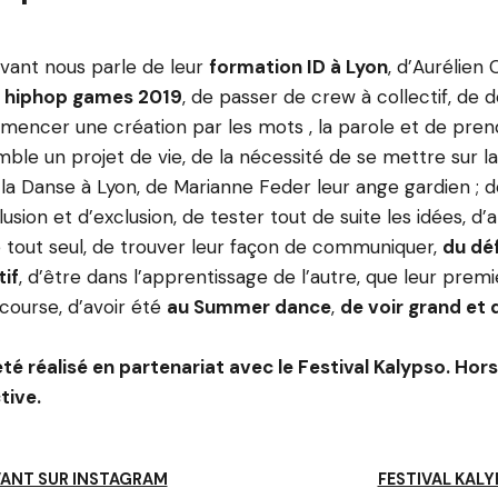
evant nous parle de leur
formation ID à Lyon
, d’Aurélien
 hiphop games 2019
, de passer de crew à collectif, de 
encer une création par les mots , la parole et de pren
ble un projet de vie, de la nécessité de se mettre sur 
 la Danse à Lyon, de Marianne Feder leur ange gardien ; d
clusion et d’exclusion, de tester tout de suite les idées, d
ue tout seul, de trouver leur façon de communiquer,
du déf
tif
, d’être dans l’apprentissage de l’autre, que leur prem
course, d’avoir été
au Summer dance
,
de voir grand et 
té réalisé en partenariat avec le Festival Kalypso. Hors
tive.
VANT SUR INSTAGRAM
FESTIVAL KAL