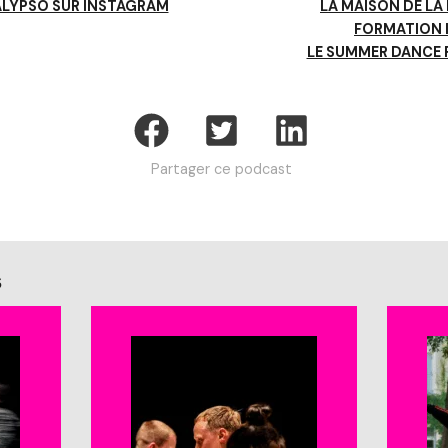
ALYPSO SUR INSTAGRAM
LA MAISON DE LA
FORMATION 
LE SUMMER DANCE 
Partager ce podcast
s