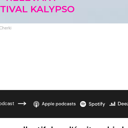
TIVAL KALYPSO
Cherki
odcast