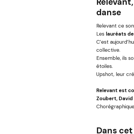
Relevant,
danse
Relevant ce son
Les
lauréats d
C’est aujourd’hu
collective.
Ensemble, ils s
étoiles.
Upshot, leur cré
Relevant est 
Zoubert, David 
Chorégraphique 
Dans cet