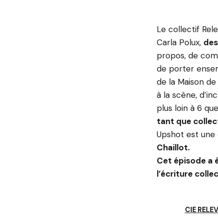
Le collectif Rel
Carla Polux,
des
propos, de comm
de porter ensem
de la Maison de
à la scène, d’in
plus loin à 6 q
tant que collec
Upshot est une 
Chaillot.
Cet épisode a é
l’écriture collec
CIE RELE