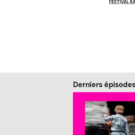
FESTIVAL K
Derniers épisode