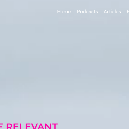
Home
Podcasts
Articles
F RELEVANT