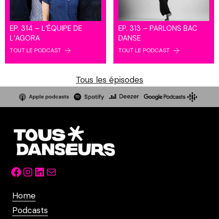
EP. 314 – L’ÉQUIPE DE
EP. 313 – PARLONS BAC
L’AGORA
DANSE
TOUT LE PODCAST
TOUT LE PODCAST
Tous les épisodes
Facebook
Instagram
LinkedIn
Mail
Home
Podcasts