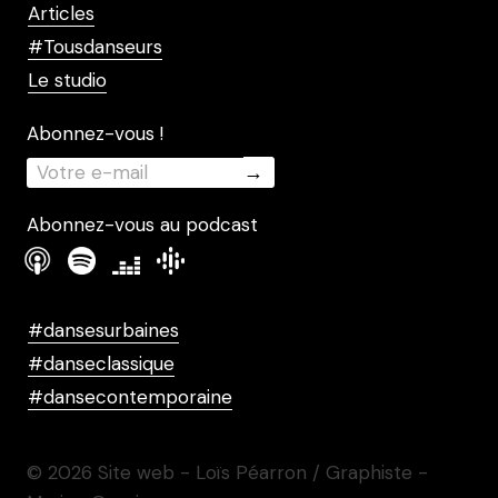
Articles
#Tousdanseurs
Le studio
Abonnez-vous !
Abonnez-vous au podcast
#dansesurbaines
#danseclassique
#dansecontemporaine
© 2026 Site web - Loïs Péarron / Graphiste -