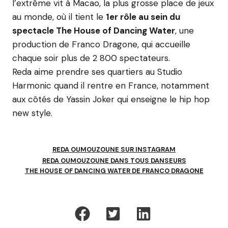
l’extrême vit à Macao, la plus grosse place de jeux
au monde, où il tient le
1er rôle au sein du
spectacle The House of Dancing Water
, une
production de Franco Dragone, qui accueille
chaque soir plus de 2 800 spectateurs.
Reda aime prendre ses quartiers au Studio
Harmonic quand il rentre en France, notamment
aux côtés de Yassin Joker qui enseigne le hip hop
new style.
REDA OUMOUZOUNE SUR INSTAGRAM
REDA OUMOUZOUNE DANS TOUS DANSEURS
THE HOUSE OF DANCING WATER DE FRANCO DRAGONE