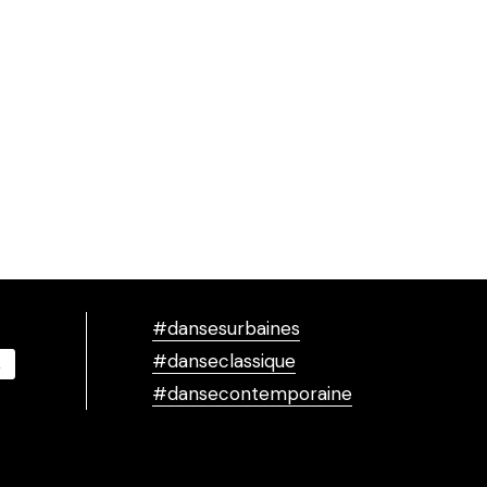
#dansesurbaines
#danseclassique
#dansecontemporaine