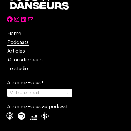
Facebook
Instagram
LinkedIn
Mail
Home
Podcasts
Articles
#Tousdanseurs
Le studio
Abonnez-vous !
Abonnez-vous au podcast