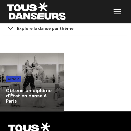
Aller
au
contenu
Explore la danse par thème
Article
Obtenir un diplôme
d’État en danse à
Paris