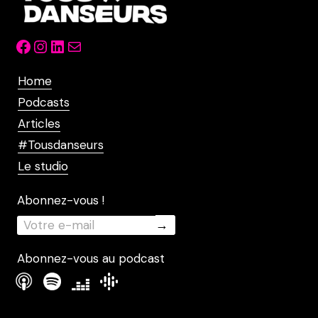
Facebook
Instagram
LinkedIn
Mail
Home
Podcasts
Articles
#Tousdanseurs
Le studio
Abonnez-vous !
Abonnez-vous au podcast