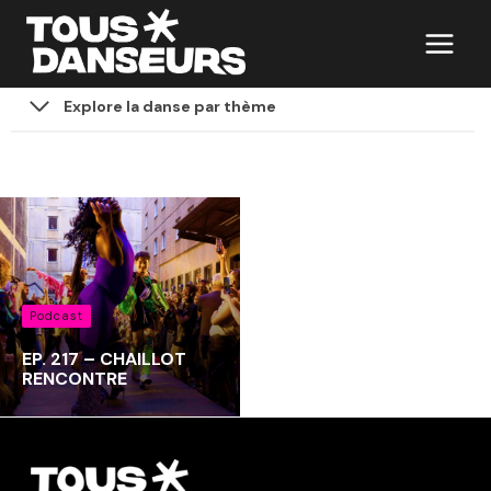
Aller
au
contenu
Explore la danse par thème
Podcast
EP. 217 – CHAILLOT
RENCONTRE