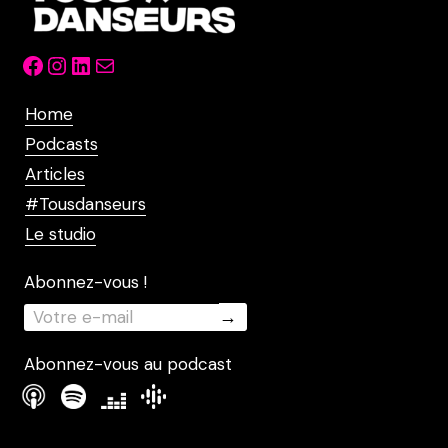
Facebook
Instagram
LinkedIn
Mail
Home
Podcasts
Articles
#Tousdanseurs
Le studio
Abonnez-vous !
Abonnez-vous au podcast