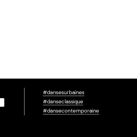
#dansesurbaines
#danseclassique
#dansecontemporaine