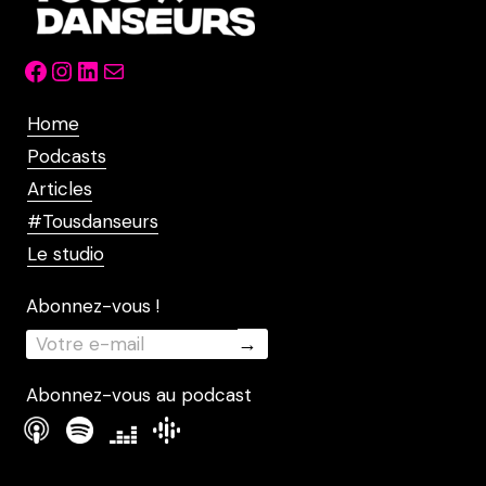
Facebook
Instagram
LinkedIn
Mail
Home
Podcasts
Articles
#Tousdanseurs
Le studio
Abonnez-vous !
Abonnez-vous au podcast