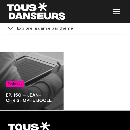
Aller
au
contenu
Explore la danse par thème
Podcast
EP. 150 – JEAN-
CHRISTOPHE BOCLÉ