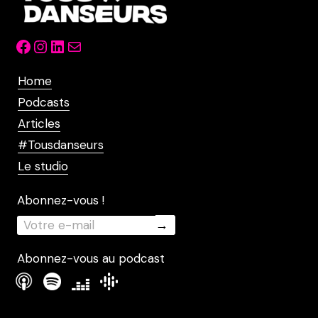
Facebook
Instagram
LinkedIn
Mail
Home
Podcasts
Articles
#Tousdanseurs
Le studio
Abonnez-vous !
Abonnez-vous au podcast