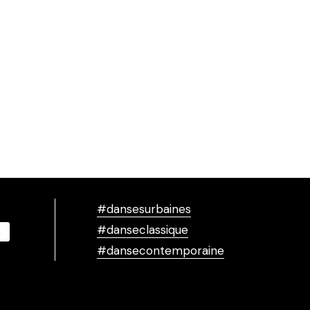
#dansesurbaines
#danseclassique
#dansecontemporaine