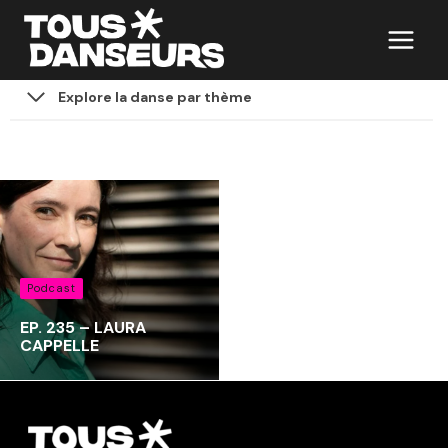
Aller
au
contenu
Explore la danse par thème
Podcast
EP. 235 – LAURA
CAPPELLE