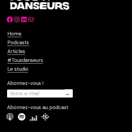
Facebook
Instagram
LinkedIn
Mail
Home
Podcasts
Articles
#Tousdanseurs
Le studio
Abonnez-vous !
Abonnez-vous au podcast